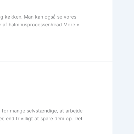
ue og køkken. Man kan også se vores
rne af halmhusprocessenRead More »
t for mange selvstændige, at arbejde
r, end frivilligt at spare dem op. Det