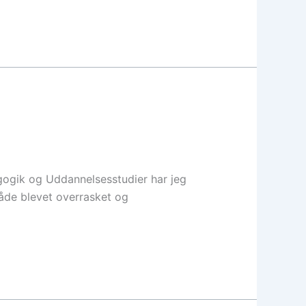
gogik og Uddannelsesstudier har jeg
både blevet overrasket og