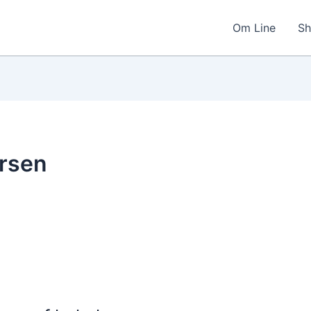
Om Line
Sh
arsen