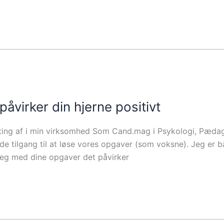
åvirker din hjerne positivt
ge ting af i min virksomhed Som Cand.mag i Psykologi, Pæda
ende tilgang til at løse vores opgaver (som voksne). Jeg er 
Leg med dine opgaver det påvirker