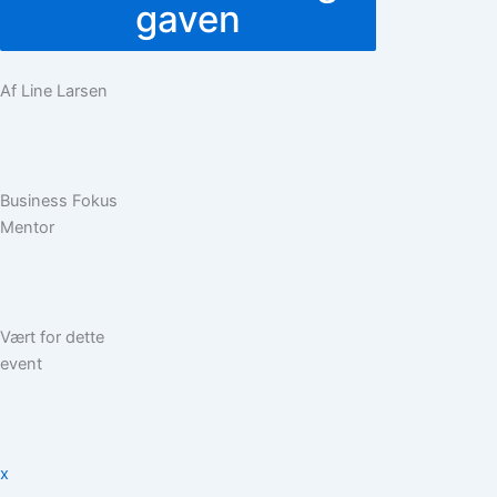
gaven
Af Line Larsen
Business Fokus
Mentor
Vært for dette
event
x