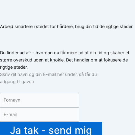
Arbejd smartere i stedet for hårdere, brug din tid de rigtige steder
Du finder ud af: - hvordan du får mere ud af din tid og skaber et
større overskud uden at knokle. Det handler om at
fokusere de
rigtige steder.
Skriv dit navn og din E-mail her under, så får du
adgang til gaven
Ja tak - send mig